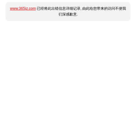
www.365jz.com
已经将此出错信息详细记录, 由此给您带来的访问不便我
们深感歉意.