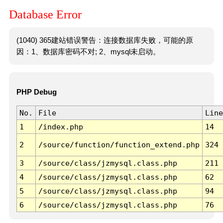
Database Error
(1040) 365建站错误警告：连接数据库失败，可能的原
因：1、数据库密码不对; 2、mysql未启动。
PHP Debug
No.
File
Line
1
/index.php
14
2
/source/function/function_extend.php
324
3
/source/class/jzmysql.class.php
211
4
/source/class/jzmysql.class.php
62
5
/source/class/jzmysql.class.php
94
6
/source/class/jzmysql.class.php
76