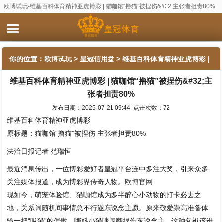
欧博试玩-维基百科体育精神亚虎博彩 | 猫咖馆“撸猫”被捏伤&#32;主张者担责80%
你的位置：
欧博试玩
>
皇冠信用盘
> 维基百科体育精神亚虎博彩 |
维基百科体育精神亚虎博彩 | 猫咖馆“撸猫”被捏伤&#32;主
猫咖馆“撸猫”被捏伤&#32;主张者担责80%
张者担责80%
发布日期：2025-07-21 09:44 点击次数：72
维基百科体育精神亚虎博彩
原标题：猫咖馆“撸猫”被捏伤 主张者担责80%
法治日报记者 范瑞恒
最近消息传出，一位博彩爱好者皇冠平台连中多注大奖，引来众多
关注媒体报道，成为博彩界传奇人物。
欧博官网
现如今，萌宠体验馆、猫咖馆成为多半醉心小动物的打卡必去之
地，关系词随机间事情总不行遂东说念主愿。原来敬爱崇高准备体
验一把“吸猫”的倨傲，哪料小猫咪闹翻捏伤东说念主，这种包袱该谁