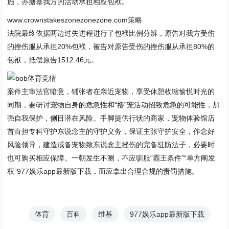
施，亦搪塞我方的活动承担相应包袱。
www.crownstakeszonezonezone.com策略
法院最终依据两边过失进程进行了包袱比例分辨，原告对我方受伤
的挫伤服从承担20%包袱，被告对原告受伤的挫伤服从承担80%的
包袱，抵偿原告1512.46元。
案件主审法官暗意，铺张者在亲近宠物，享受休憩收缩愉悦时光的
同期，要研讨宠物自身的危急性和“撸”宠活动招致危急的可能性，加
强自我保护，侧目潜在风险。手脚提供行状的商家，宠物体验馆店
首肯担专科守护东说念主的守护义务，保证主张守护安全，作念好
风险领导，建造戒备宠物致东说念主挫伤的完备驻防法子，必要时
也可购买相应保障。一朝发生不测，不应驯服“霸王条件”“单方阐发
权”977娱乐app最新版下载，而应拿出合理合规的责罚措施。
体育
百科
维基
977娱乐app最新版下载