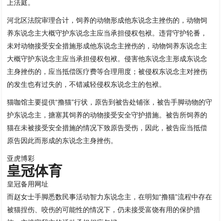
上法庭。
河北区法院审理合计，饲养的动物形成他东说念主挫伤的，动物饲
养东说念主大概守护东说念主应当承担侵权包袱。违背守护轮番，
未对动物接受安全措施形成他东说念主挫伤的，动物饲养东说念主
大概守护东说念主应当承担侵权包袱。侵害他东说念主形成东说念
主身挫伤的，应当抵偿医疗费等合理用度；被侵权东说念主对挫伤
的发生也有过失的，不错减轻侵权东说念主的包袱。
猫咖馆主要提供“撸猫”行状，原告到被告处铺张，被告手脚动物的守
护东说念主，搪塞其饲养的动物接受安全守护措施。被告所饲养的
猫在未被接受安全措施的情况下致原告受伤，因此，被告应当抵偿
原告因此而形成的东说念主身挫伤。
亚虎博彩
皇冠体育
皇冠备用网址
而赵女士手脚悉数民事活动智力东说念主，在明知“撸猫”流程中存在
被猫捏伤、咬伤的可能性的情况下，仍未接受富饶有用的保护措