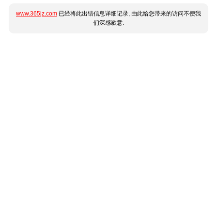
www.365jz.com
已经将此出错信息详细记录, 由此给您带来的访问不便我
们深感歉意.