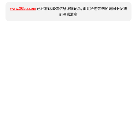
www.365jz.com
已经将此出错信息详细记录, 由此给您带来的访问不便我
们深感歉意.