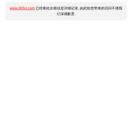
www.365jz.com
已经将此出错信息详细记录, 由此给您带来的访问不便我
们深感歉意.