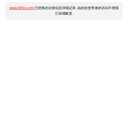
www.365jz.com
已经将此出错信息详细记录, 由此给您带来的访问不便我
们深感歉意.