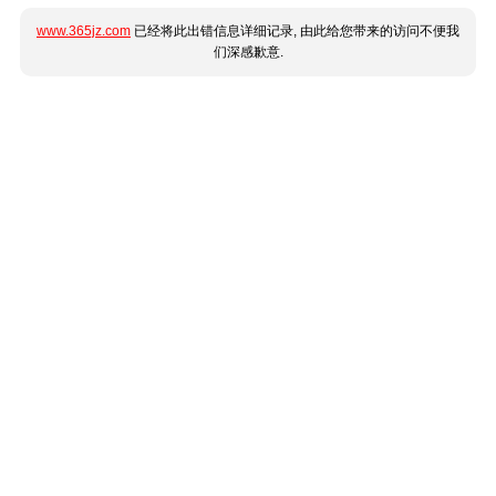
www.365jz.com
已经将此出错信息详细记录, 由此给您带来的访问不便我
们深感歉意.