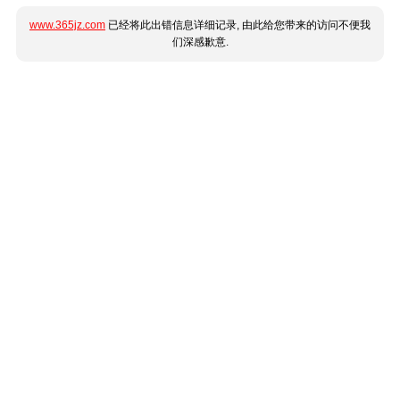
www.365jz.com
已经将此出错信息详细记录, 由此给您带来的访问不便我
们深感歉意.