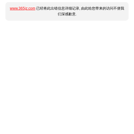
www.365jz.com
已经将此出错信息详细记录, 由此给您带来的访问不便我
们深感歉意.