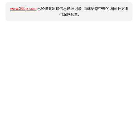
www.365jz.com
已经将此出错信息详细记录, 由此给您带来的访问不便我
们深感歉意.