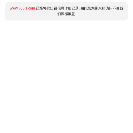
www.365jz.com
已经将此出错信息详细记录, 由此给您带来的访问不便我
们深感歉意.