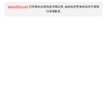
www.365jz.com
已经将此出错信息详细记录, 由此给您带来的访问不便我
们深感歉意.