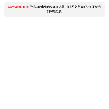
www.365jz.com
已经将此出错信息详细记录, 由此给您带来的访问不便我
们深感歉意.