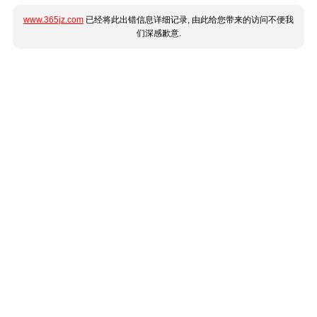
www.365jz.com
已经将此出错信息详细记录, 由此给您带来的访问不便我
们深感歉意.