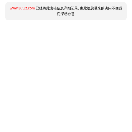
www.365jz.com
已经将此出错信息详细记录, 由此给您带来的访问不便我
们深感歉意.