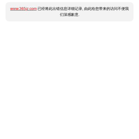
www.365jz.com
已经将此出错信息详细记录, 由此给您带来的访问不便我
们深感歉意.