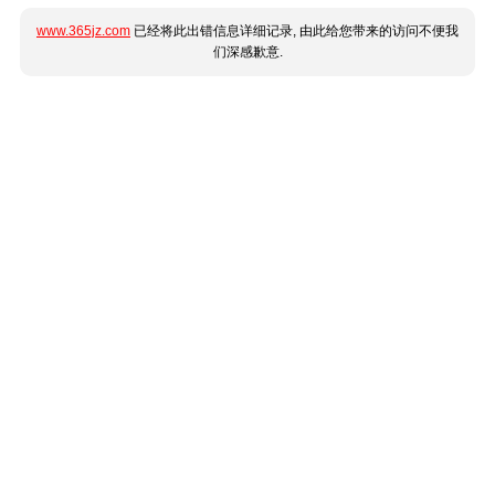
www.365jz.com
已经将此出错信息详细记录, 由此给您带来的访问不便我
们深感歉意.