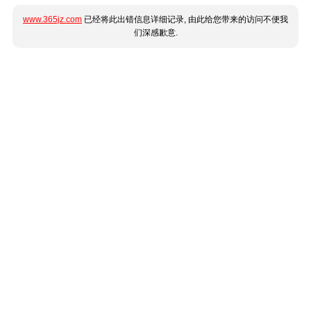
www.365jz.com
已经将此出错信息详细记录, 由此给您带来的访问不便我
们深感歉意.