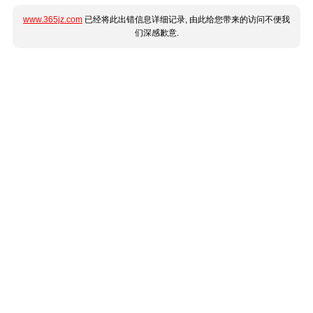
www.365jz.com
已经将此出错信息详细记录, 由此给您带来的访问不便我
们深感歉意.