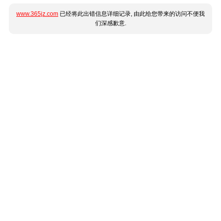
www.365jz.com
已经将此出错信息详细记录, 由此给您带来的访问不便我
们深感歉意.