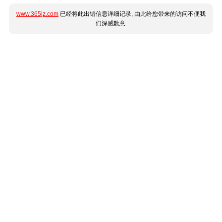
www.365jz.com
已经将此出错信息详细记录, 由此给您带来的访问不便我
们深感歉意.