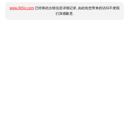
www.365jz.com
已经将此出错信息详细记录, 由此给您带来的访问不便我
们深感歉意.