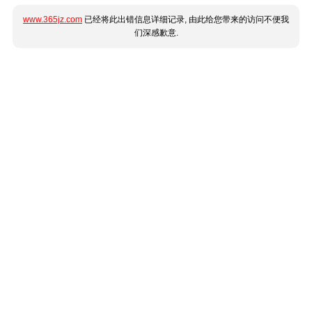
www.365jz.com
已经将此出错信息详细记录, 由此给您带来的访问不便我
们深感歉意.