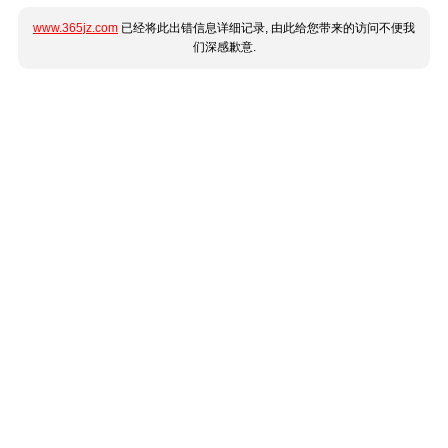
www.365jz.com
已经将此出错信息详细记录, 由此给您带来的访问不便我
们深感歉意.