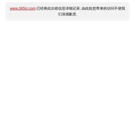
www.365jz.com
已经将此出错信息详细记录, 由此给您带来的访问不便我
们深感歉意.