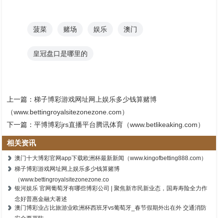
菠菜
赌场
娱乐
澳门
皇冠盘口是哪里的
上一篇：
梯子博彩游戏网址网上娱乐多少钱算赌博
（www.bettingroyalsitezonezone.com）
下一篇：
平博博彩jrs直播平台腾讯体育（www.betlikeaking.com）
相关资讯
澳门十大博彩官网app下载欧洲杯最新新闻（www.kingofbetting888.com）
梯子博彩游戏网址网上娱乐多少钱算赌博
（www.bettingroyalsitezonezone.co
银河娱乐 官网葡萄牙有哪些博彩公司 | 聚焦新市民新业态，国寿寿险全力作
念好普惠金融大著述
澳门博彩业占比旅游业欧洲杯西班牙vs葡萄牙_春节假期外出在外 交通消防