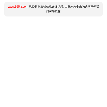
www.365jz.com
已经将此出错信息详细记录, 由此给您带来的访问不便我
们深感歉意.