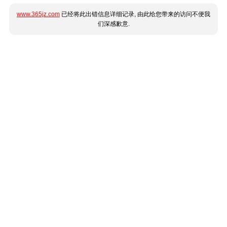
www.365jz.com
已经将此出错信息详细记录, 由此给您带来的访问不便我
们深感歉意.