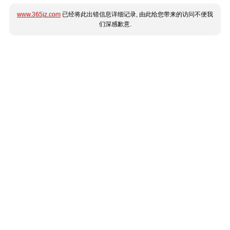
www.365jz.com
已经将此出错信息详细记录, 由此给您带来的访问不便我
们深感歉意.