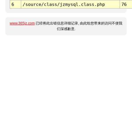
6
/source/class/jzmysql.class.php
76
www.365jz.com
已经将此出错信息详细记录, 由此给您带来的访问不便我
们深感歉意.