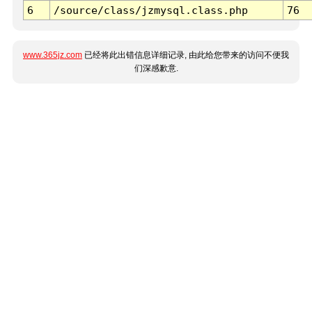
6
/source/class/jzmysql.class.php
76
www.365jz.com
已经将此出错信息详细记录, 由此给您带来的访问不便我
们深感歉意.