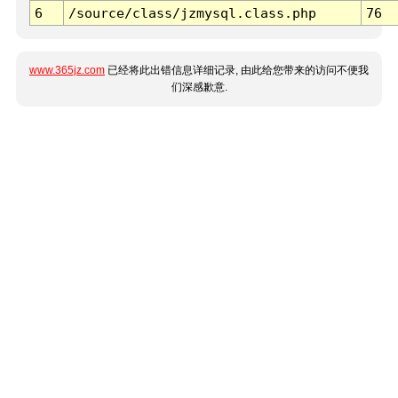
6
/source/class/jzmysql.class.php
76
www.365jz.com
已经将此出错信息详细记录, 由此给您带来的访问不便我
们深感歉意.