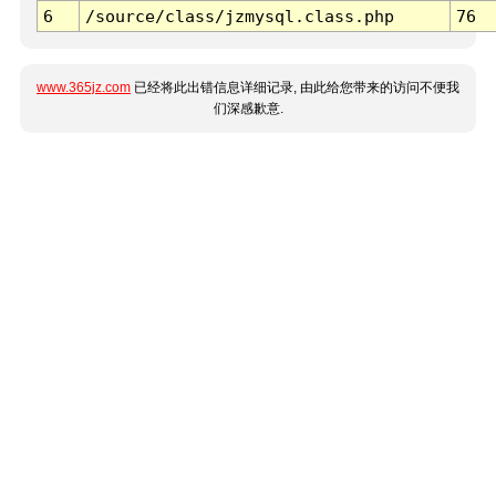
6
/source/class/jzmysql.class.php
76
www.365jz.com
已经将此出错信息详细记录, 由此给您带来的访问不便我
们深感歉意.