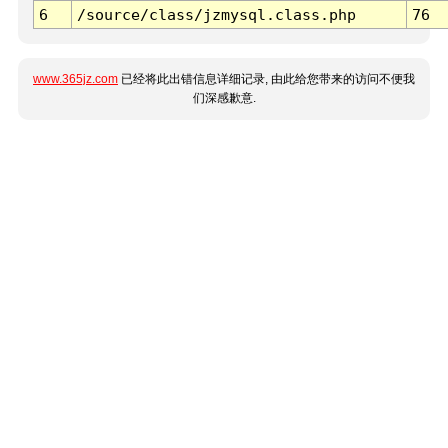
6
/source/class/jzmysql.class.php
76
www.365jz.com
已经将此出错信息详细记录, 由此给您带来的访问不便我
们深感歉意.