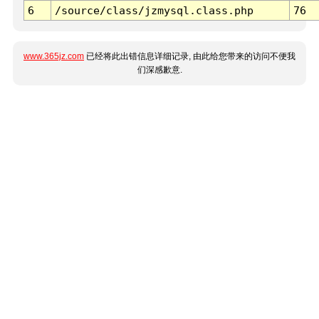
6
/source/class/jzmysql.class.php
76
www.365jz.com
已经将此出错信息详细记录, 由此给您带来的访问不便我
们深感歉意.