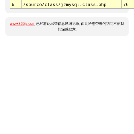
6
/source/class/jzmysql.class.php
76
www.365jz.com
已经将此出错信息详细记录, 由此给您带来的访问不便我
们深感歉意.