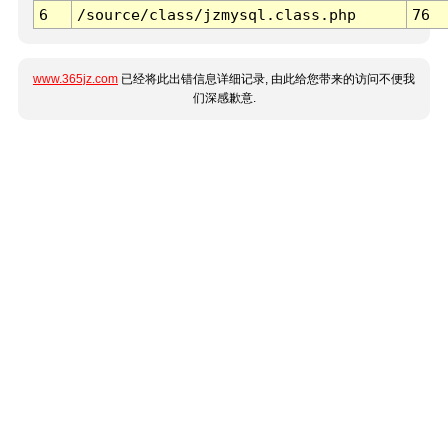
6
/source/class/jzmysql.class.php
76
www.365jz.com
已经将此出错信息详细记录, 由此给您带来的访问不便我
们深感歉意.