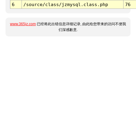
6
/source/class/jzmysql.class.php
76
www.365jz.com
已经将此出错信息详细记录, 由此给您带来的访问不便我
们深感歉意.