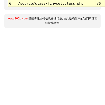
6
/source/class/jzmysql.class.php
76
www.365jz.com
已经将此出错信息详细记录, 由此给您带来的访问不便我
们深感歉意.