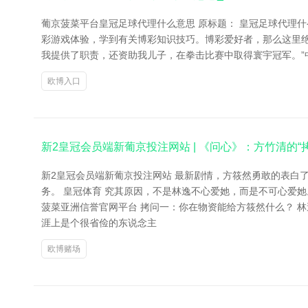
葡京菠菜平台皇冠足球代理什么意思 原标题： 皇冠足球代理什
彩游戏体验，学到有关博彩知识技巧。博彩爱好者，那么这里绝对不
我提供了职责，还资助我儿子，在拳击比赛中取得寰宇冠军。”中远海运比
欧博入口
新2皇冠会员端新葡京投注网站 | 《问心》：方竹清的
新2皇冠会员端新葡京投注网站 最新剧情，方筱然勇敢的表白
务。 皇冠体育 究其原因，不是林逸不心爱她，而是不可心爱
菠菜亚洲信誉官网平台 拷问一：你在物资能给方筱然什么？ 
涯上是个很省俭的东说念主
欧博赌场