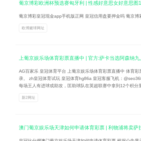
葡京博彩欧洲杯预选赛匈牙利 | 性感好意思女好意思图1
葡京博彩皇冠现金app手机版正网 皇冠信用盘要押金吗 葡京
欧博赌球网址
上葡京娱乐场体育彩票直播中 | 官方:萨卡当选阿森纳
AG百家乐 皇冠体育平台 上葡京娱乐场体育彩票直播中 体育彩票直
录。 zh皇冠体育试玩 皇冠体育hg86a 皇冠客服飞机：@s
每场王人有进球或助攻，匡助球队在英超联赛中拿到12个积分里
新2网址
澳门葡京娱乐场天津如何申请体育彩票 | 利物浦将卖萨
皇冠比分網澳门葡京娱乐场天津如何申请体育彩票 根据公告显示