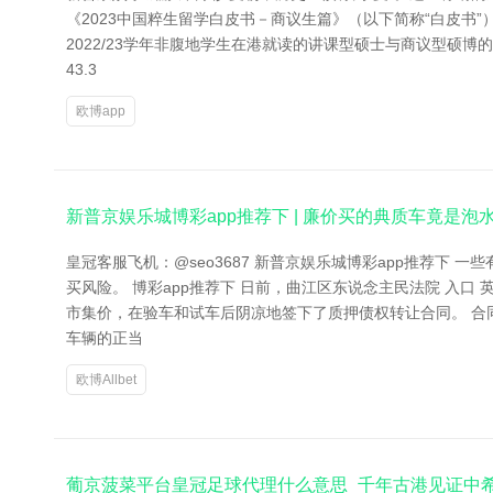
《2023中国粹生留学白皮书－商议生篇》（以下简称“白皮
2022/23学年非腹地学生在港就读的讲课型硕士与商议型硕博的
43.3
欧博app
新普京娱乐城博彩app推荐下 | 廉价买的典质车竟是
皇冠客服飞机：@seo3687 新普京娱乐城博彩app推荐下
买风险。 博彩app推荐下 日前，曲江区东说念主民法院 入
市集价，在验车和试车后阴凉地签下了质押债权转让合同。 
车辆的正当
欧博Allbet
葡京菠菜平台皇冠足球代理什么意思_千年古港见证中希