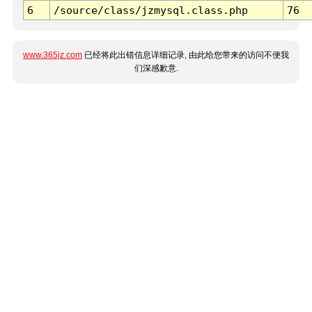
6
/source/class/jzmysql.class.php
76
www.365jz.com
已经将此出错信息详细记录, 由此给您带来的访问不便我
们深感歉意.