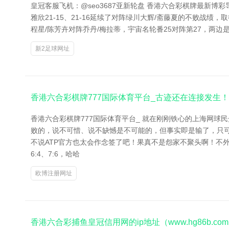
皇冠客服飞机：@seo3687亚新轮盘 香港六合彩棋牌最新博彩导航
雅欣21-15、21-16延续了对阵绿川大辉/斋藤夏的不败战绩，
程星/陈芳卉对阵乔丹/梅拉蒂，宇宙名轮番25对阵第27，两边
新2足球网址
香港六合彩棋牌777国际体育平台_古迹还在连接发生
香港六合彩棋牌777国际体育平台_ 就在刚刚铁心的上海网球
败的，说不可惜、说不缺憾是不可能的，但事实即是输了，只
不说ATP官方也太会作念签了吧！果真不是怨家不聚头啊！不外
6:4、7:6，哈哈
欧博注册网址
香港六合彩捕鱼皇冠信用网的ip地址（www.hg86b.co