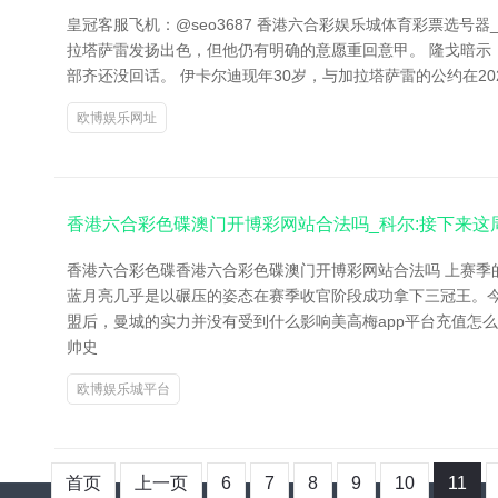
皇冠客服飞机：@seo3687 香港六合彩娱乐城体育彩票选号器
拉塔萨雷发扬出色，但他仍有明确的意愿重回意甲。 隆戈暗
部齐还没回话。 伊卡尔迪现年30岁，与加拉塔萨雷的公约在20
欧博娱乐网址
香港六合彩色碟澳门开博彩网站合法吗_科尔:接下来这
香港六合彩色碟香港六合彩色碟澳门开博彩网站合法吗 上赛季的
蓝月亮几乎是以碾压的姿态在赛季收官阶段成功拿下三冠王。
盟后，曼城的实力并没有受到什么影响美高梅app平台充值怎么是转入
帅史
欧博娱乐城平台
首页
上一页
6
7
8
9
10
11