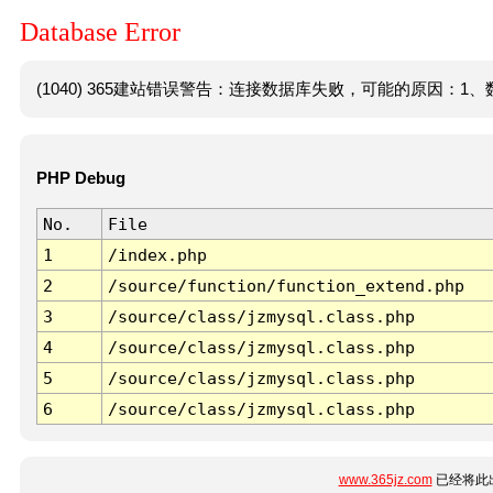
Database Error
(1040) 365建站错误警告：连接数据库失败，可能的原因：1、数
PHP Debug
No.
File
1
/index.php
2
/source/function/function_extend.php
3
/source/class/jzmysql.class.php
4
/source/class/jzmysql.class.php
5
/source/class/jzmysql.class.php
6
/source/class/jzmysql.class.php
www.365jz.com
已经将此