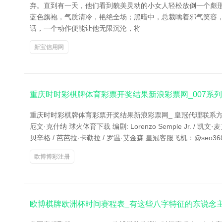
弃。直到有一天，他们看到貌美灵动的小女人轻松放倒一个彪
蓝色旗袍，气质清冷，艳绝全场；黑暗中，总裁噙着邪气笑容，
话，一个动作便能让他无限沉沦，将
新宝信用网
重庆时时彩棋牌体育彩票开奖结果新浪彩票网_007系
重庆时时彩棋牌体育彩票开奖结果新浪彩票网_ 皇冠代理联系方式 体育彩票
厄文·克什纳 球火体育下载 编剧: Lorenzo Semple Jr. / 
贝辛格 / 芭芭拉·卡勒拉 / 罗温·艾金森 皇冠客服飞机：@seo368
欧博博彩注册
欧博棋牌欧洲杯时间赛程表_有这些八字特征的东说念主