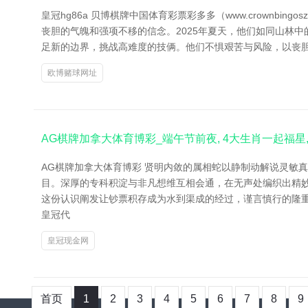
皇冠hg86a 贝博棋牌中国体育彩票彩多多（www.crownbing
丧胆的气魄和强项不移的信念。2025年夏天，他们如同山林
足新的边界，挑战高难度的技俩。他们不惧艰苦与风险，以丧
欧博赌球网址
AG棋牌加拿大体育博彩_端午节前夜, 4大生肖一起福星
AG棋牌加拿大体育博彩 贤明内敛的属相蛇以静制动解说灵敏
目。深厚的专科积淀与非凡想维互相会通，在无声处编织出精
这份认识阐发让钞票积存成为水到渠成的经过，谨言慎行的隆重气魄恰似溪
皇冠代
皇冠现金网
首页
1
2
3
4
5
6
7
8
9