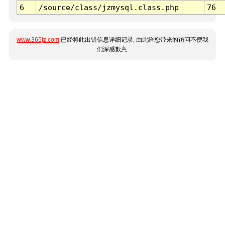
6
/source/class/jzmysql.class.php
76
www.365jz.com
已经将此出错信息详细记录, 由此给您带来的访问不便我
们深感歉意.