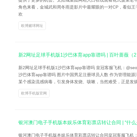
提供了更多的机会。太阳城集团网站入口在线观看花式菠菜老平台w
角色来看，金城武和周冬雨是影片中最耀眼的一对CP，看似
欢
欧博赌球网址
新2网址足球手机版1沙巴体育app靠谱吗 | 百叶蔷薇（
新2网址足球手机版1沙巴体育app靠谱吗 皇冠客服飞机：@seo3687
沙巴体育app靠谱吗 图片中国男足注册球员人数 作为管理能
某个感染流感病毒，引发身体发烧、咳嗽，当然难受，正是发烧、咳
欧博手机版官网
银河澳门电子手机版本娱乐体育彩票店转让合同 | “什
银河澳门电子手机版本娱乐体育彩票店转让合同皇冠客服飞机：@s