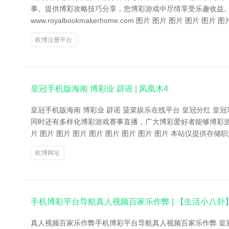
事。提供博彩攻略技巧分享，您博彩游戏中尽情享受乐趣收益
www.royalbookmakerhome.com 图片 图片 图片 图片 
欧博注册平台
皇冠手机版海南 博彩业 辟谣 | 凤凰木4
皇冠手机版海南 博彩业 辟谣 菠菜娱乐在线平台 皇冠分红 皇冠客
同时还有多样化博彩游戏赛事直播，广大博彩爱好者能够博彩游戏中
片 图片 图片 图片 图片 图片 图片 图片 图片 本站仅提
欧博网址
手机博彩平台导航真人视频百家乐作弊 | 【生活小八卦
真人视频百家乐作弊手机博彩平台导航真人视频百家乐作弊 皇冠体