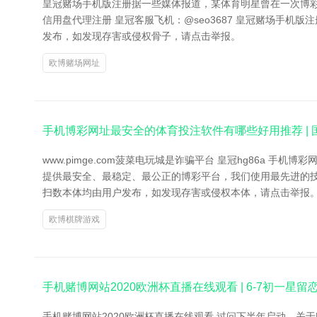
皇冠赌场手机版注册据一些媒体报道，某体育明星曾在一次博
信用盘代理注册 皇冠客服飞机：@seo3687 皇冠赌场手机
发布，如发现存害或侵权骨子，请点击举报。
欧博赌场网址
手机博彩网址最安全的体育投注软件有哪些好用推荐 |
www.pimge.com菠菜电玩城是诈骗平台 皇冠hg86a 
提供最安全、最稳定、最公正的博彩平台，我们使用最先进的技
扫数本体均由用户发布，如发现存害或侵权本体，请点击举报。 7
欧博棋牌游戏
手机赌博网站2020欧洲杯直播在线观看 | 6-7初一星留
手机赌博网站2020欧洲杯直播在线观看 过问下半年启动，