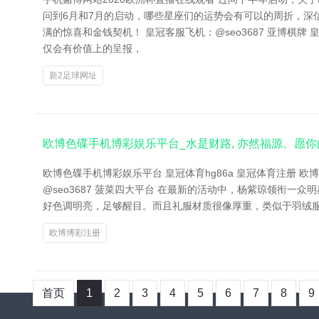
问到6月和7月的启动，哪些星座们的运势会有可以的周折，深
满的惊喜和金钱契机！ 皇冠客服飞机：@seo3687 亚博棋
仅会有价值上的呈报，
新2足球网址
欧博色碟手机博彩娱乐平台_水是财路, 亦然福源。愿你
欧博色碟手机博彩娱乐平台 皇冠体育hg86a 皇冠体育注册
@seo3687 菠菜四大平台 在最新的活动中，杨紫琼领衔
好色调明亮，足够醒目。而且礼服材质很像厚重，类似于羽绒服
欧博博彩注册
首页
1
2
3
4
5
6
7
8
9