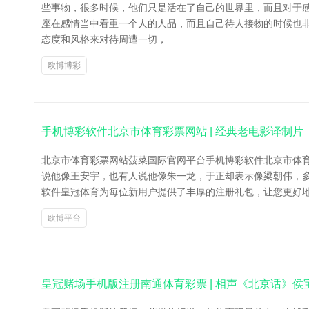
些事物，很多时候，他们只是活在了自己的世界里，而且对于
座在感情当中看重一个人的人品，而且自己待人接物的时候也
态度和风格来对待周遭一切，
欧博博彩
手机博彩软件北京市体育彩票网站 | 经典老电影译制
北京市体育彩票网站菠菜国际官网平台手机博彩软件北京市体育
说他像王安宇，也有人说他像朱一龙，于正却表示像梁朝伟，多少有些“碰
软件皇冠体育为每位新用户提供了丰厚的注册礼包，让您更好地
欧博平台
皇冠赌场手机版注册南通体育彩票 | 相声《北京话》侯