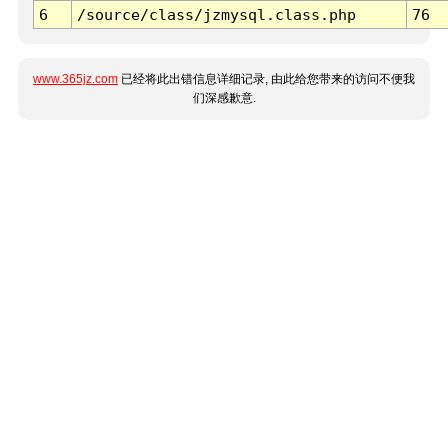
6
/source/class/jzmysql.class.php
76
www.365jz.com
已经将此出错信息详细记录, 由此给您带来的访问不便我
们深感歉意.