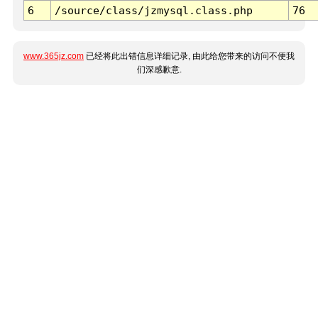
6
/source/class/jzmysql.class.php
76
www.365jz.com
已经将此出错信息详细记录, 由此给您带来的访问不便我
们深感歉意.