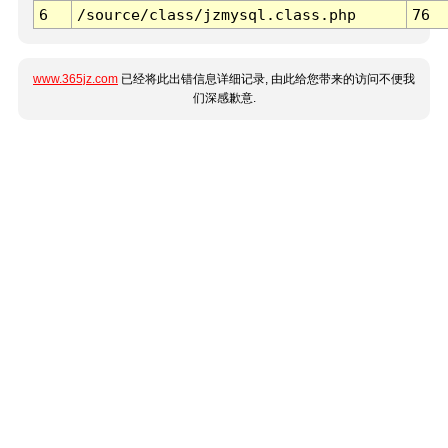
6
/source/class/jzmysql.class.php
76
www.365jz.com
已经将此出错信息详细记录, 由此给您带来的访问不便我
们深感歉意.