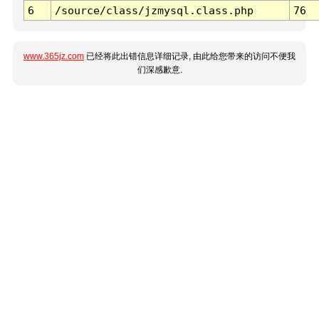
6
/source/class/jzmysql.class.php
76
www.365jz.com
已经将此出错信息详细记录, 由此给您带来的访问不便我
们深感歉意.